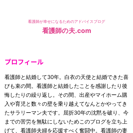
看護師が幸せになるためのアドバイスブログ
看護師の夫.com
HOME
>
プロフィール
看護師と結婚して30年。白衣の天使と結婚できた喜
びも束の間。看護師と結婚したことを感謝したり後
悔したりの繰り返し。その間、出産やマイホーム購
入や育児と数々の壁を乗り越えてなんとかやってき
たサラリーマン夫です。屈折30年の沈黙を破り、今
までの苦労を無駄にしないためこのブログを立ち上
げて、看護師夫婦を応援すべく奮闘中。看護師の妻