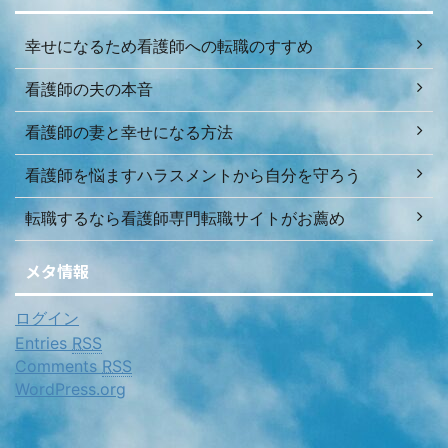
幸せになるため看護師への転職のすすめ
看護師の夫の本音
看護師の妻と幸せになる方法
看護師を悩ますハラスメントから自分を守ろう
転職するなら看護師専門転職サイトがお薦め
メタ情報
ログイン
Entries
RSS
Comments
RSS
WordPress.org