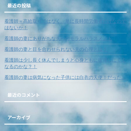
最近の投稿
看護師＝高給取りではなく、単に長時間労働者だけなので
はないか！
看護師の妻にありがちな夫へのモラルハラスメント
看護師の妻と目を合わせられない夫の心理とは？
看護師は少し長く休んでしまうと心身ともに復帰しにくく
なるのかな？！
看護師の妻は病気になった子供には白衣の天使！だった。
最近のコメント
アーカイブ