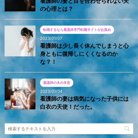
看護師の妻と目を合わせられない夫
の心理とは？
転職するなら看護師専門転職サイトがお薦め
2023/01/07
看護師は少し長く休んでしまうと心
身ともに復帰しにくくなるのか
な？！
看護師の夫の本音
2023/01/04
看護師の妻は病気になった子供には
白衣の天使！だった。