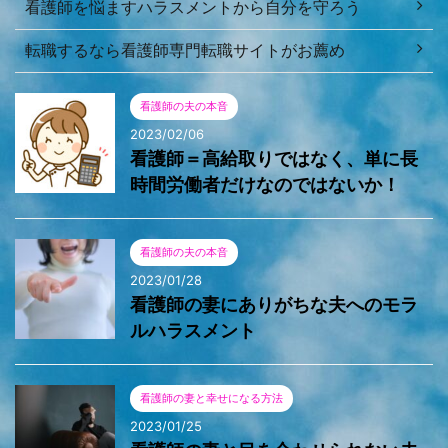
看護師を悩ますハラスメントから自分を守ろう
転職するなら看護師専門転職サイトがお薦め
看護師の夫の本音
2023/02/06
看護師＝高給取りではなく、単に長
時間労働者だけなのではないか！
看護師の夫の本音
2023/01/28
看護師の妻にありがちな夫へのモラ
ルハラスメント
看護師の妻と幸せになる方法
2023/01/25