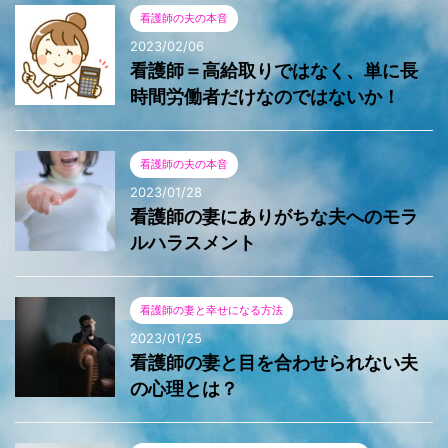
看護師の夫の本音
2023/02/06
看護師＝高給取りではなく、単に長
時間労働者だけなのではないか！
看護師の夫の本音
2023/01/28
看護師の妻にありがちな夫へのモラ
ルハラスメント
看護師の妻と幸せになる方法
2023/01/25
看護師の妻と目を合わせられない夫
の心理とは？