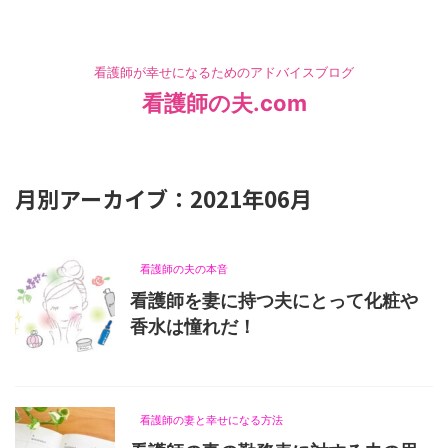
看護師が幸せになるためのアドバイスブログ
看護師の夫.com
HOME
>
2021年
>
6月
月別アーカイブ：2021年06月
看護師の夫の本音
看護師を妻に持つ夫にとって化粧や
香水は憧れだ！
2021/6/30
看護師の妻と幸せになる方法