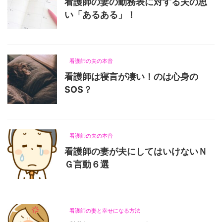
看護師の妻の勤務表に対する夫の思
い「あるある」！
2021/7/25
看護師の夫の本音
看護師は寝言が凄い！のは心身の
SOS？
2021/7/25
看護師の夫の本音
看護師の妻が夫にしてはいけないＮ
Ｇ言動６選
2021/7/25
看護師の妻と幸せになる方法