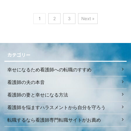
1
2
3
Next »
カテゴリー
幸せになるため看護師への転職のすすめ
看護師の夫の本音
看護師の妻と幸せになる方法
看護師を悩ますハラスメントから自分を守ろう
転職するなら看護師専門転職サイトがお薦め