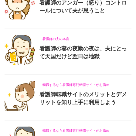
看護師のアンガー（怒り）コントロ
ールについて夫が思うこと
2021/7/25
看護師の夫の本音
看護師の妻の夜勤の夜は、夫にとっ
て天国だけど翌日は地獄
2021/7/25
転職するなら看護師専門転職サイトがお薦め
看護師転職サイトのメリットとデメ
リットを知り上手に利用しよう
2021/7/25
転職するなら看護師専門転職サイトがお薦め