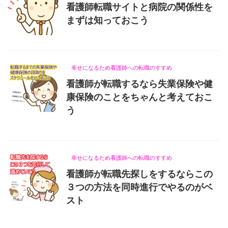
看護師転職サイトと病院の関係性を
まずは知っておこう
2021/7/25
幸せになるため看護師への転職のすすめ
看護師が転職するなら失業保険や健
康保険のことをちゃんと考えておこ
う
2021/6/20
幸せになるため看護師への転職のすすめ
看護師が転職先探しをするならこの
３つの方法を同時進行でやるのがベ
スト
2021/7/25