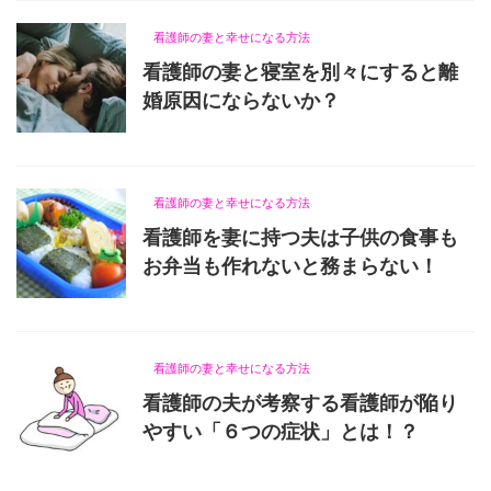
看護師の妻と幸せになる方法
看護師の妻と寝室を別々にすると離
婚原因にならないか？
2021/9/17
看護師の妻と幸せになる方法
看護師を妻に持つ夫は子供の食事も
お弁当も作れないと務まらない！
2022/2/5
看護師の妻と幸せになる方法
看護師の夫が考察する看護師が陥り
やすい「６つの症状」とは！？
2021/8/5