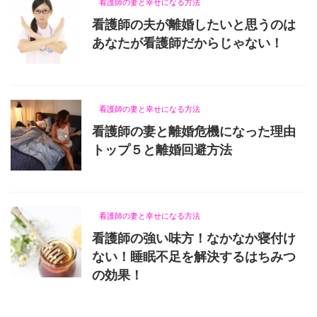
看護師の妻と幸せになる方法
看護師の夫が離婚したいと思うのは
あなたが看護師だからじゃない！
2021/11/24
看護師の妻と幸せになる方法
看護師の妻と離婚危機になった理由
トップ５と離婚回避方法
2021/10/17
看護師の妻と幸せになる方法
看護師の強い味方！なかなか寝付け
ない！睡眠不足を解決するはちみつ
の効果！
2021/9/21