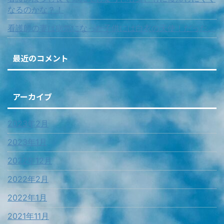
なるのかな？！
看護師の妻は病気になった子供には白衣の天使！だった。
最近のコメント
アーカイブ
2023年2月
2023年1月
2022年12月
2022年2月
2022年1月
2021年11月