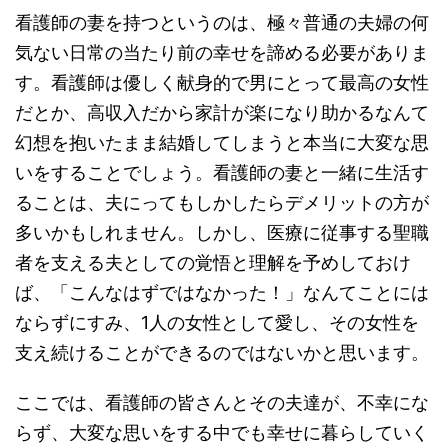
看護師の妻を持つというのは、極々普通の夫婦の何
気ない日常の当たり前の幸せを諦める必要がありま
す。看護師は優しく献身的で男にとって最高の女性
だとか、高収入だから家計が楽になり助かるなんて
幻想を抱いたまま結婚してしまうと本当に大変な思
いをすることでしょう。看護師の妻と一緒に生活す
ることは、夫にってもしかしたらデメリットの方が
多いかもしれません。しかし、医療に従事する聖職
者を支える夫としての覚悟と理解を予めしておけ
ば、「こんなはずではなかった！」なんてことには
ならずにすみ、1人の女性として愛し、その女性を
支え続けることができるのではないかと思います。
ここでは、看護師の皆さんとその夫達が、不幸にな
らず、大変な思いをする中でも幸せに暮らしていく