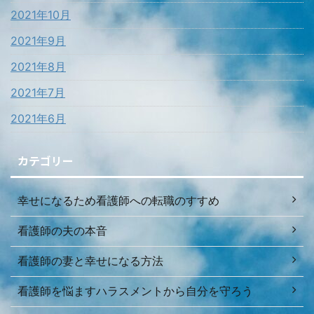
2021年10月
2021年9月
2021年8月
2021年7月
2021年6月
カテゴリー
幸せになるため看護師への転職のすすめ
看護師の夫の本音
看護師の妻と幸せになる方法
看護師を悩ますハラスメントから自分を守ろう