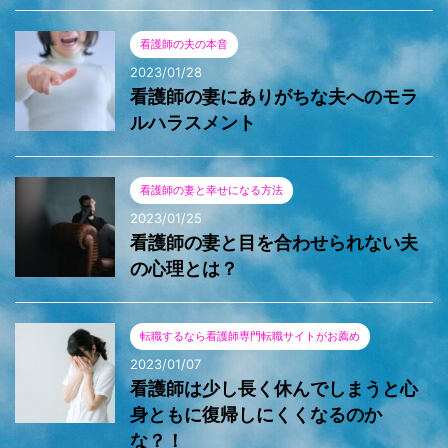
看護師の夫の本音
2023/01/28
看護師の妻にありがちな夫へのモラ
ルハラスメント
看護師の妻と幸せになる方法
2023/01/25
看護師の妻と目を合わせられない夫
の心理とは？
転職するなら看護師専門転職サイトがお薦め
2023/01/07
看護師は少し長く休んでしまうと心
身ともに復帰しにくくなるのか
な？！