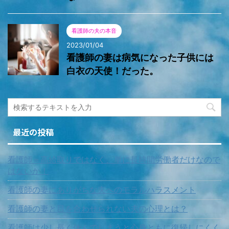
看護師の夫の本音
2023/01/04
看護師の妻は病気になった子供には
白衣の天使！だった。
最近の投稿
看護師＝高給取りではなく、単に長時間労働者だけなので
はないか！
看護師の妻にありがちな夫へのモラルハラスメント
看護師の妻と目を合わせられない夫の心理とは？
看護師は少し長く休んでしまうと心身ともに復帰しにくく