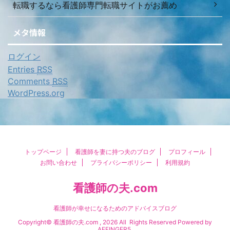
転職するなら看護師専門転職サイトがお薦め
メタ情報
ログイン
Entries
RSS
Comments
RSS
WordPress.org
トップページ
看護師を妻に持つ夫のブログ
プロフィール
お問い合わせ
プライバシーポリシー
利用規約
看護師の夫.com
看護師が幸せになるためのアドバイスブログ
Copyright© 看護師の夫.com , 2026 All Rights Reserved Powered by
AFFINGER5
.