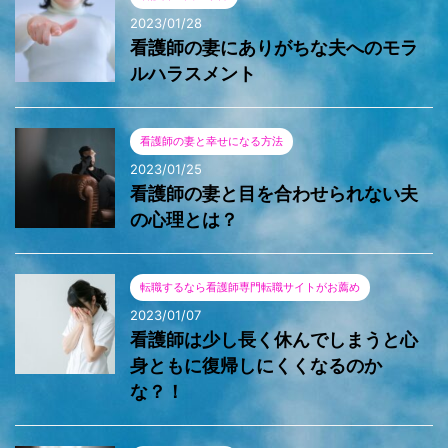
2023/01/28
看護師の妻にありがちな夫へのモラ
ルハラスメント
看護師の妻と幸せになる方法
2023/01/25
看護師の妻と目を合わせられない夫
の心理とは？
転職するなら看護師専門転職サイトがお薦め
2023/01/07
看護師は少し長く休んでしまうと心
身ともに復帰しにくくなるのか
な？！