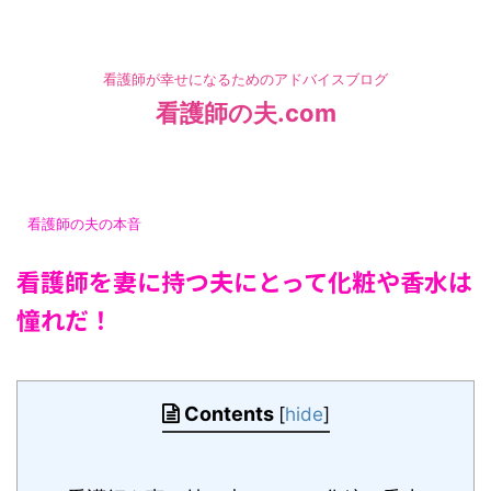
看護師が幸せになるためのアドバイスブログ
看護師の夫.com
HOME
>
看護師の夫の本音
>
看護師の夫の本音
看護師を妻に持つ夫にとって化粧や香水は
憧れだ！
投稿日：
2021年6月30日
Contents
[
hide
]