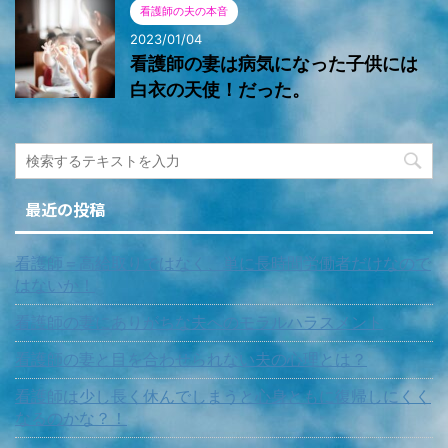
看護師の夫の本音
2023/01/04
看護師の妻は病気になった子供には
白衣の天使！だった。
最近の投稿
看護師＝高給取りではなく、単に長時間労働者だけなので
はないか！
看護師の妻にありがちな夫へのモラルハラスメント
看護師の妻と目を合わせられない夫の心理とは？
看護師は少し長く休んでしまうと心身ともに復帰しにくく
なるのかな？！