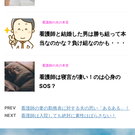
看護師の夫の本音
看護師と結婚した男は勝ち組って本
当なのかな？負け組なのかも・・・
看護師の夫の本音
看護師は寝言が凄い！のは心身の
SOS？
PREV
看護師の妻の勤務表に対する夫の思い「あるある」！
NEXT
看護師は入院しても絶対に素性はばらさない！