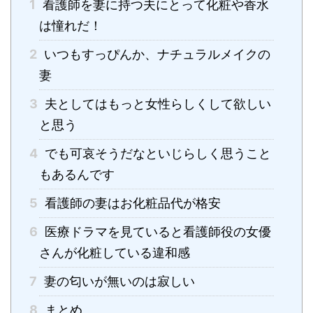
1
看護師を妻に持つ夫にとって化粧や香水
は憧れだ！
2
いつもすっぴんか、ナチュラルメイクの
妻
3
夫としてはもっと女性らしくして欲しい
と思う
4
でも可哀そうだなといじらしく思うこと
もあるんです
5
看護師の妻はお化粧品代が格安
6
医療ドラマを見ていると看護師役の女優
さんが化粧している違和感
7
妻の匂いが無いのは寂しい
8
まとめ