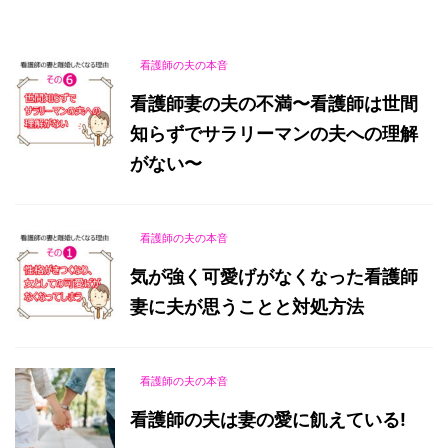
看護師の夫の本音
看護師妻の夫の不満〜看護師は世間
知らずでサラリーマンの夫への理解
がない〜
看護師の夫の本音
気が強く可愛げがなくなった看護師
妻に夫が思うことと対処方法
看護師の夫の本音
看護師の夫は妻の愛に飢えている!