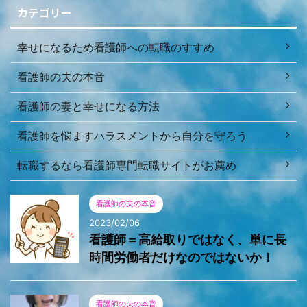
カテゴリー
幸せになるため看護師への転職のすすめ
看護師の夫の本音
看護師の妻と幸せになる方法
看護師を悩ますハラスメントから自分を守ろう
転職するなら看護師専門転職サイトがお薦め
看護師の夫の本音
2023/02/06
看護師＝高給取りではなく、単に長
時間労働者だけなのではないか！
看護師の夫の本音