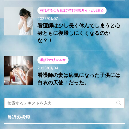
転職するなら看護師専門転職サイトがお薦め
2023/01/07
看護師は少し長く休んでしまうと心
身ともに復帰しにくくなるのか
な？！
看護師の夫の本音
2023/01/04
看護師の妻は病気になった子供には
白衣の天使！だった。
最近の投稿