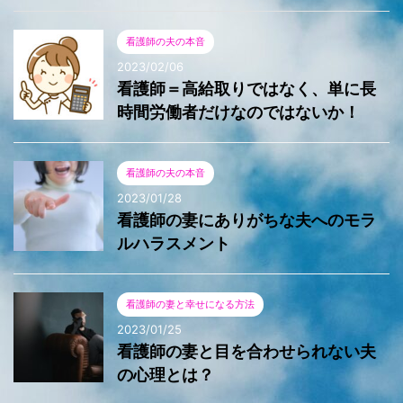
看護師の夫の本音
2023/02/06
看護師＝高給取りではなく、単に長
時間労働者だけなのではないか！
看護師の夫の本音
2023/01/28
看護師の妻にありがちな夫へのモラ
ルハラスメント
看護師の妻と幸せになる方法
2023/01/25
看護師の妻と目を合わせられない夫
の心理とは？