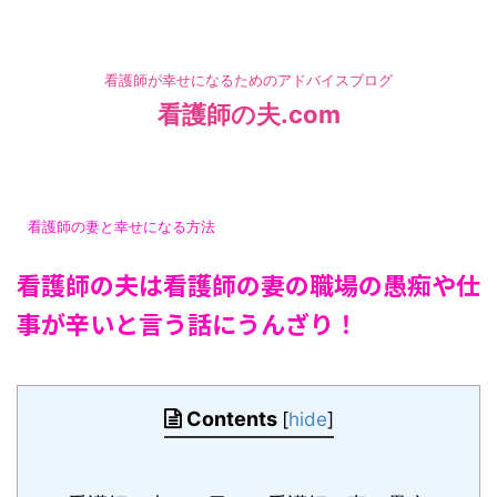
看護師が幸せになるためのアドバイスブログ
看護師の夫.com
HOME
>
看護師の妻と幸せになる方法
>
看護師の妻と幸せになる方法
看護師の夫は看護師の妻の職場の愚痴や仕
事が辛いと言う話にうんざり！
投稿日：
2021年11月19日
Contents
[
hide
]